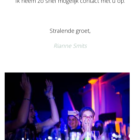
Ik neem zo snel mogelijk contact met u op.
Stralende groet,
Rianne Smits