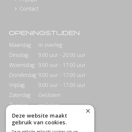
Contact
OPENINGSTIJDEN
Maandag
In overleg
Dinsdag
9.00 uur - 20.00 uur
Woensdag
9.00 uur - 17.00 uur
Donderdag
9.00 uur - 17.00 uur
Vrijdag
9.00 uur - 17.00 uur
Zaterdag
Gesloten
Zondag
gesloten
×
Deze website maakt
gebruik van cookies.
CONTACTGEGEVENS
Deze website gebruikt cookies om uw