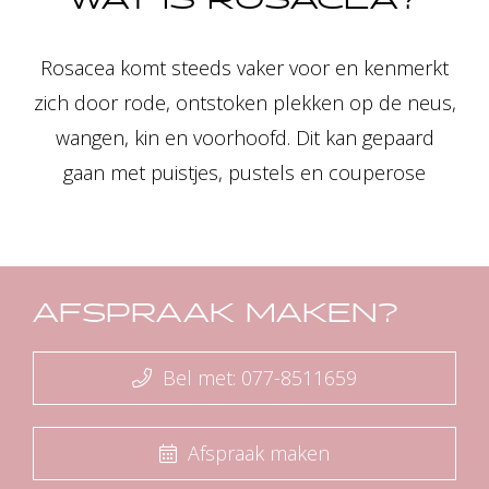
WAT IS ROSACEA?
Rosacea komt steeds vaker voor en kenmerkt
zich door rode, ontstoken plekken op de neus,
wangen, kin en voorhoofd. Dit kan gepaard
gaan met puistjes, pustels en couperose
AFSPRAAK MAKEN?
Bel met: 077-8511659
Afspraak maken