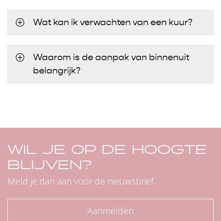
Wat kan ik verwachten van een kuur?
Waarom is de aanpak van binnenuit
belangrijk?
WIL JE OP DE HOOGTE
BLIJVEN?
Meld je dan aan voor de nieuwsbrief.
Aanmelden