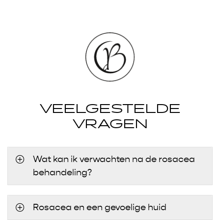
VEELGESTELDE
VRAGEN
Wat kan ik verwachten na de rosacea
behandeling?
Rosacea en een gevoelige huid