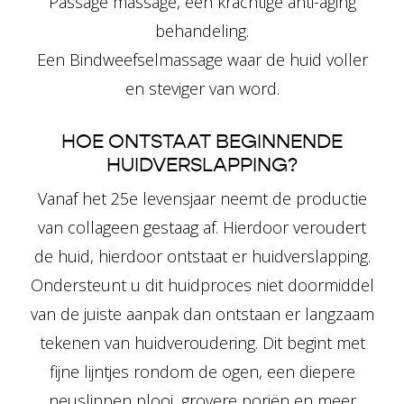
Passage massage, een krachtige anti-aging
behandeling.
Een Bindweefselmassage waar de huid voller
en steviger van word.
HOE ONTSTAAT BEGINNENDE
HUIDVERSLAPPING?
Vanaf het 25e levensjaar neemt de productie
van collageen gestaag af. Hierdoor veroudert
de huid, hierdoor ontstaat er
huidverslapping.
Ondersteunt u dit huidproces niet doormiddel
van de juiste aanpak dan ontstaan er langzaam
tekenen van huidveroudering. Dit begint met
fijne lijntjes rondom de ogen, een diepere
neuslippen plooi, grovere poriën en meer