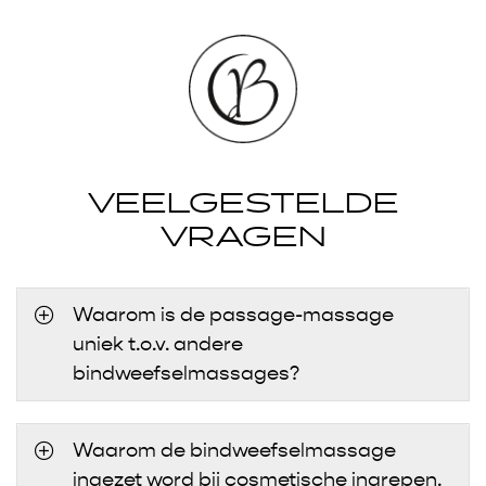
VEELGESTELDE
VRAGEN
Waarom is de passage-massage
uniek t.o.v. andere
bindweefselmassages?
Waarom de bindweefselmassage
ingezet word bij cosmetische ingrepen.