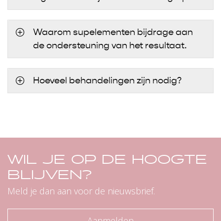
Waarom supelementen bijdrage aan
de ondersteuning van het resultaat.
Hoeveel behandelingen zijn nodig?
WIL JE OP DE HOOGTE
BLIJVEN?
Meld je dan aan voor de nieuwsbrief.
Aanmelden