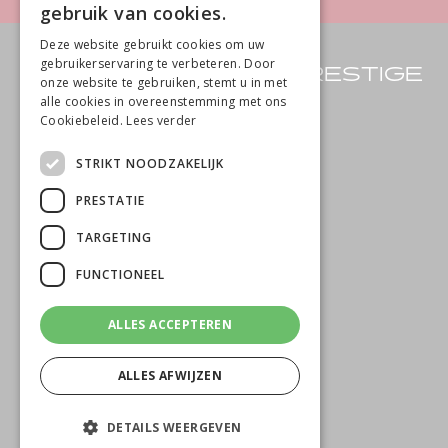
gebruik van cookies.
Deze website gebruikt cookies om uw
gebruikerservaring te verbeteren. Door
BEAUTE DE PRESTIGE
onze website te gebruiken, stemt u in met
alle cookies in overeenstemming met ons
Home
Cookiebeleid.
Lees verder
Huidverbetering
STRIKT NOODZAKELIJK
Huidverjonging
PRESTATIE
Beauté de Prestige
TARGETING
Prijslijst
FUNCTIONEEL
Contact
ALLES ACCEPTEREN
ALLES AFWIJZEN
DETAILS WEERGEVEN