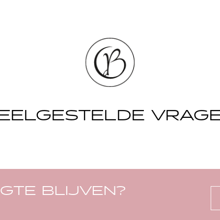
EELGESTELDE VRAG
OGTE BLIJVEN?