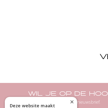
V
WIL JE OP DE HO
×
Meld je dan aan voor de nieuwsbrief.
Deze website maakt