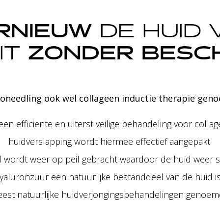
RNIEUW
DE HUID 
IT
ZONDER BESC
oneedling ook wel collageen inductie therapie gen
en efficiente en uiterst veilige behandeling voor colla
huidverslapping wordt hiermee effectief aangepakt.
 wordt weer op peil gebracht waardoor de huid weer st
yaluronzuur een natuurlijke bestanddeel van de huid 
est natuurlijke huidverjongingsbehandelingen genoe