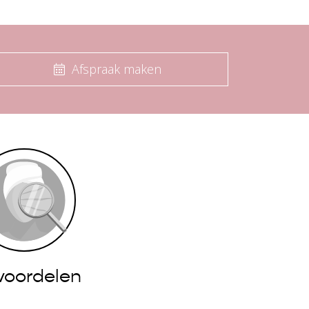
Afspraak maken
voordelen