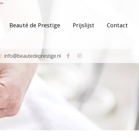
Beauté de Prestige
Prijslijst
Contact
info@beautedeprestige.nl