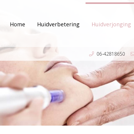
Home
Huidverbetering
Huidverjonging
06-42818650