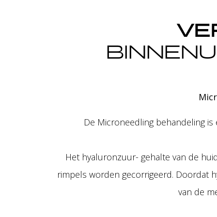
VE
BINNENU
Micr
De Microneedling behandeling is e
Het hyaluronzuur- gehalte van de huid
rimpels worden gecorrigeerd. Doordat h
van de me