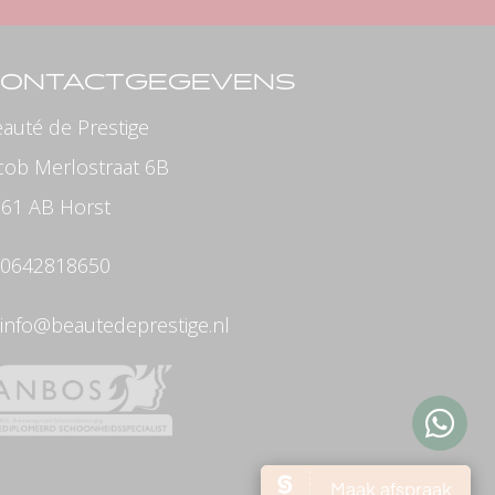
CONTACTGEGEVENS
auté de Prestige
cob Merlostraat 6B
61 AB Horst
0642818650
info@beautedeprestige.nl