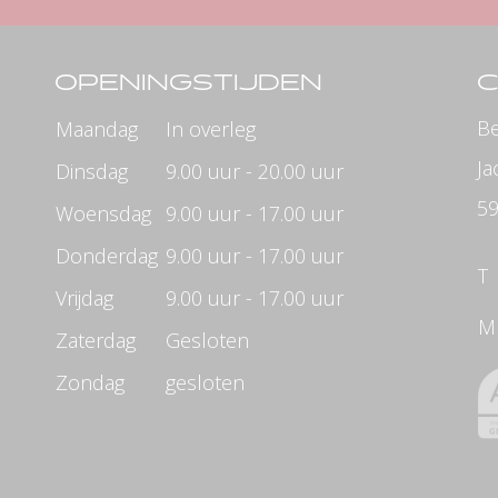
OPENINGSTIJDEN
Be
Maandag
In overleg
Ja
Dinsdag
9.00 uur - 20.00 uur
59
Woensdag
9.00 uur - 17.00 uur
Donderdag
9.00 uur - 17.00 uur
T
Vrijdag
9.00 uur - 17.00 uur
M
Zaterdag
Gesloten
Zondag
gesloten