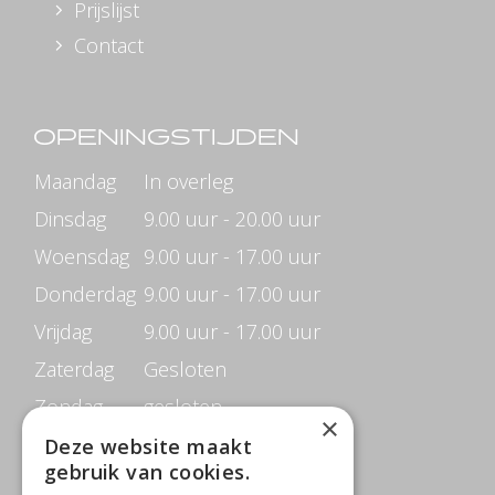
Prijslijst
Contact
OPENINGSTIJDEN
Maandag
In overleg
Dinsdag
9.00 uur - 20.00 uur
Woensdag
9.00 uur - 17.00 uur
Donderdag
9.00 uur - 17.00 uur
Vrijdag
9.00 uur - 17.00 uur
Zaterdag
Gesloten
Zondag
gesloten
×
Deze website maakt
gebruik van cookies.
CONTACTGEGEVENS