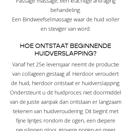
Passage massage, een krachtige anti-aging
behandeling.
Een Bindweefselmassage waar de huid voller
en steviger van word.
HOE ONTSTAAT BEGINNENDE
HUIDVERSLAPPING?
Vanaf het 25e levensjaar neemt de productie
van collageen gestaag af. Hierdoor veroudert
de huid, hierdoor ontstaat er
huidverslapping.
Ondersteunt u dit huidproces niet doormiddel
van de juiste aanpak dan ontstaan er langzaam
tekenen van huidveroudering. Dit begint met
fijne lijntjes rondom de ogen, een diepere
neuslippen plooi, grovere poriën en meer