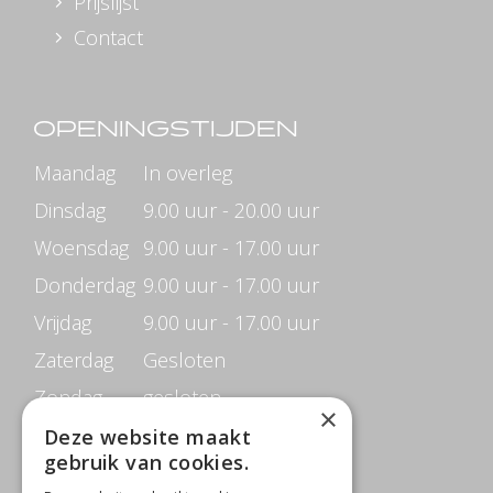
Prijslijst
Contact
OPENINGSTIJDEN
Maandag
In overleg
Dinsdag
9.00 uur - 20.00 uur
Woensdag
9.00 uur - 17.00 uur
Donderdag
9.00 uur - 17.00 uur
Vrijdag
9.00 uur - 17.00 uur
Zaterdag
Gesloten
Zondag
gesloten
×
Deze website maakt
gebruik van cookies.
CONTACTGEGEVENS