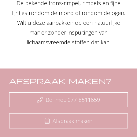
De bekende frons-rimpel, rimpels en fijne
lijntjes rondom de mond of rondom de ogen.
Wilt u deze aanpakken op een natuurlijke
manier zonder inspuitingen van
lichaamsvreemde stoffen dat kan.
AFSPRAAK MAKEN?
Bel met: 077-8511659
Afspraak maken