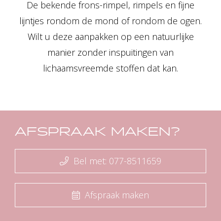
De bekende frons-rimpel, rimpels en fijne
lijntjes rondom de mond of rondom de ogen.
Wilt u deze aanpakken op een natuurlijke
manier zonder inspuitingen van
lichaamsvreemde stoffen dat kan.
AFSPRAAK MAKEN?
Bel met: 077-8511659
Afspraak maken