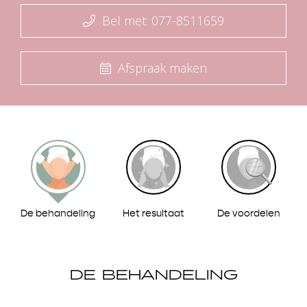
Bel met: 077-8511659
Afspraak maken
De behandeling
Het resultaat
De voordelen
DE BEHANDELING