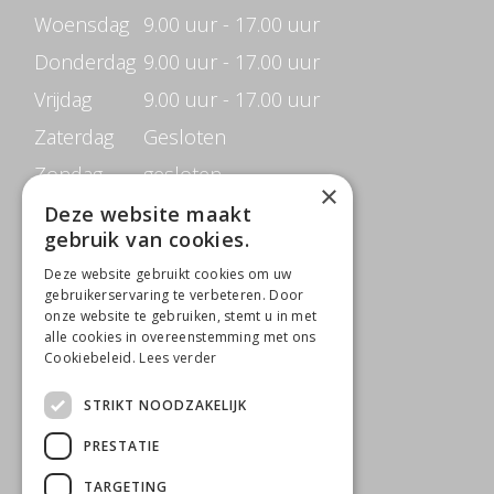
Woensdag
9.00 uur - 17.00 uur
Donderdag
9.00 uur - 17.00 uur
Vrijdag
9.00 uur - 17.00 uur
Zaterdag
Gesloten
Zondag
gesloten
×
Deze website maakt
gebruik van cookies.
CONTACTGEGEVENS
Deze website gebruikt cookies om uw
Beauté de Prestige
gebruikerservaring te verbeteren. Door
onze website te gebruiken, stemt u in met
Jacob Merlostraat 6B
alle cookies in overeenstemming met ons
Cookiebeleid.
Lees verder
5961 AB Horst
STRIKT NOODZAKELIJK
0642818650
T
PRESTATIE
M
info@beautedeprestige.nl
TARGETING