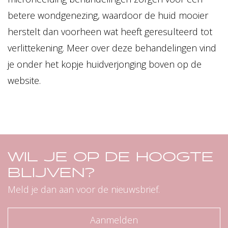
betere wondgenezing, waardoor de huid mooier
herstelt dan voorheen wat heeft geresulteerd tot
verlittekening. Meer over deze behandelingen vind
je onder het kopje huidverjonging boven op de
website.
WIL JE OP DE HOOGTE
BLIJVEN?
Meld je dan aan voor de nieuwsbrief.
Aanmelden