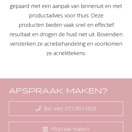
gepaard met een aanpak van binnenuit en met
productadvies voor thuis. Deze
producten bieden vaak snel en effectief
resultaat en drogen de huid niet uit. Bovendien
versterken ze acnebehandeling en voorkomen
ze acnelittekens.
AFSPRAAK MAKEN?
Bel met: 077-8511659
Afspraak maken