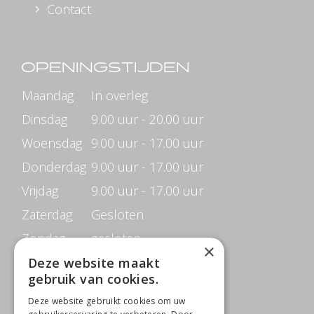
Contact
OPENINGSTIJDEN
Maandag
In overleg
Dinsdag
9.00 uur - 20.00 uur
Woensdag
9.00 uur - 17.00 uur
Donderdag
9.00 uur - 17.00 uur
Vrijdag
9.00 uur - 17.00 uur
Zaterdag
Gesloten
Zondag
gesloten
×
Deze website maakt
gebruik van cookies.
CONTACTGEGEVENS
Deze website gebruikt cookies om uw
Beauté de Prestige