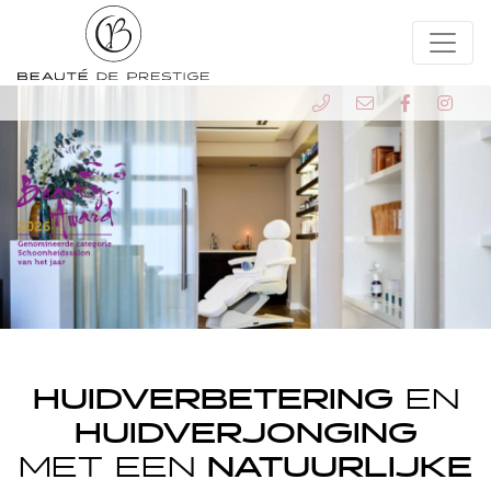
HUIDVERBETERING
EN
HUIDVERJONGING
MET EEN
NATUURLIJKE