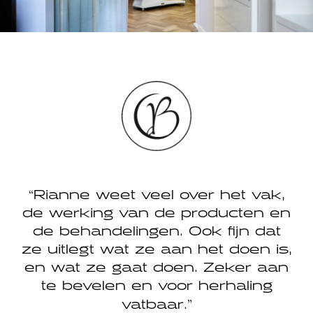
ke
Rianne weet veel over het vak,
de werking van de producten en
p
de behandelingen. Ook fijn dat
ze uitlegt wat ze aan het doen is,
en wat ze gaat doen. Zeker aan
te bevelen en voor herhaling
vatbaar.