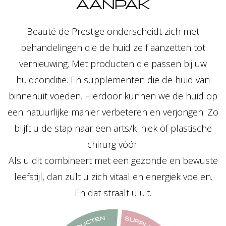
AANPAK
Beauté de Prestige onderscheidt zich met
behandelingen die de huid zelf aanzetten tot
vernieuwing. Met producten die passen bij uw
Mooi natuurl
huidconditie. En supplementen die de huid van
binnenuit voeden. Hierdoor kunnen we de huid op
ouder word
een natuurlijke manier verbeteren en verjongen. Zo
blijft u de stap naar een arts/kliniek of plastische
chirurg vóór.
Als u dit combineert met een gezonde en bewuste
leefstijl, dan zult u zich vitaal en energiek voelen.
En dat straalt u uit.