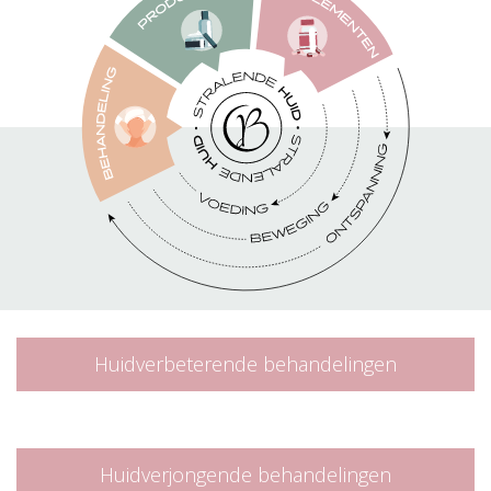
Huidverbeterende behandelingen
Huidverjongende behandelingen